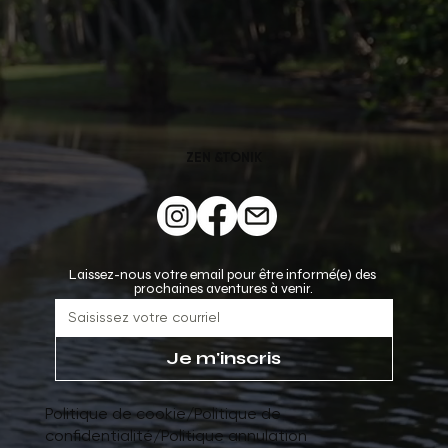
ZEN &TONIK
Laissez-nous votre email pour être informé(e) des 
prochaines aventures à venir.
Je m'inscris
Politique de cookie
/
Politique de
confidentialité
/
Politique annulation