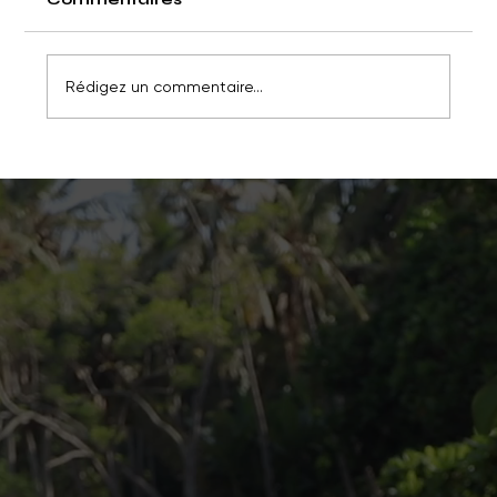
Rédigez un commentaire...
Mei - Lan - douceur pour l'âme