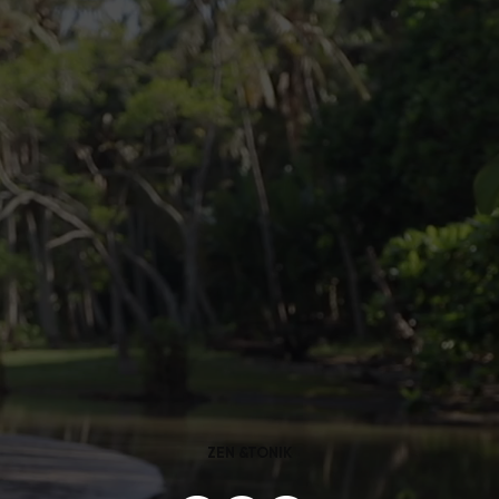
ZEN &TONIK