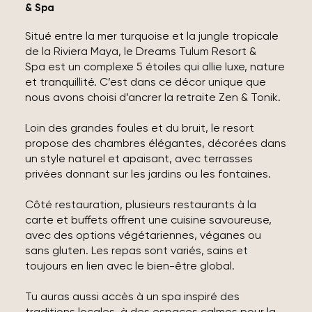
& Spa
Situé entre la mer turquoise et la jungle tropicale
de la Riviera Maya, le Dreams Tulum Resort &
Spa est un complexe 5 étoiles qui allie luxe, nature
et tranquillité. C’est dans ce décor unique que
nous avons choisi d’ancrer la retraite Zen & Tonik.
Loin des grandes foules et du bruit, le resort
propose des chambres élégantes, décorées dans
un style naturel et apaisant, avec terrasses
privées donnant sur les jardins ou les fontaines.
Côté restauration, plusieurs restaurants à la
carte et buffets offrent une cuisine savoureuse,
avec des options végétariennes, véganes ou
sans gluten. Les repas sont variés, sains et
toujours en lien avec le bien-être global.
Tu auras aussi accès à un spa inspiré des
traditions locales, à des espaces calmes pour la