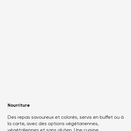
Nourriture
Des repas savoureux et colorés, servis en buffet ou à
la carte, avec des options végétariennes,
végétaliennes et sans gluten. Une cuisine