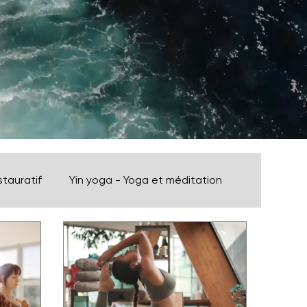
stauratif
Yin yoga - Yoga et méditation