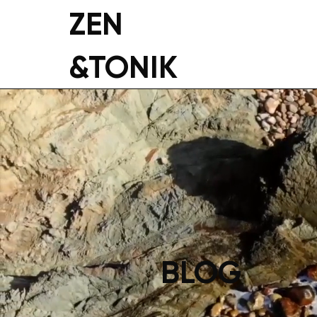
ZEN
&TONIK
BLOG