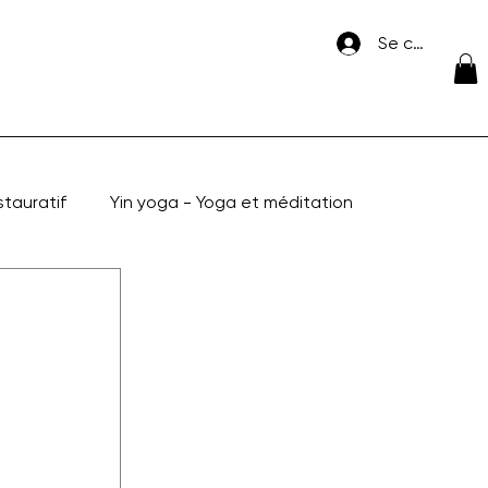
Se connecte
stauratif
Yin yoga - Yoga et méditation