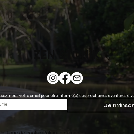
ZEN &TONIK
ssez-nous votre email pour être informé(e) des prochaines aventures à ve
Je m'inscr
Politique de cookie
/
Politique de confidentialité
/
Politique