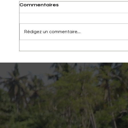
Commentaires
TWAMEVA
Rédigez un commentaire...
Mei
l'