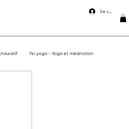
Se connecte
stauratif
Yin yoga - Yoga et méditation