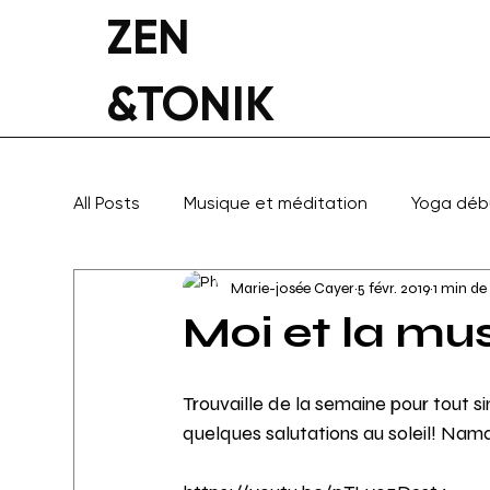
ZEN
&TONIK
All Posts
Musique et méditation
Yoga déb
Marie-josée Cayer
5 févr. 2019
1 min de
Yoga thérapeutique
Inspiration
Moi et la mu
Trouvaille de la semaine pour tout 
quelques salutations au soleil! Nama