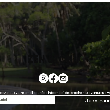
en?
ZEN &TONIK
ssez-nous votre email pour être informé(e) des prochaines aventures à ve
Je m'inscr