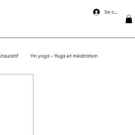
Se connecte
stauratif
Yin yoga - Yoga et méditation