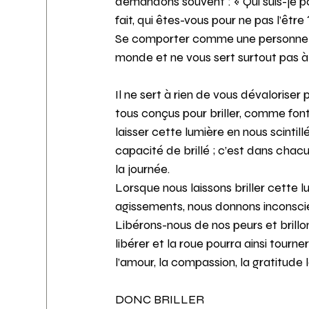
demandons souvent : « Qui suis-je po
fait, qui êtes-vous pour ne pas l’être 
Se comporter comme une personne min
monde et ne vous sert surtout pas à 
Il ne sert à rien de vous dévalorise
tous conçus pour briller, comme fon
laisser cette lumière en nous scintil
capacité de brillé ; c’est dans cha
la journée. 
Lorsque nous laissons briller cette l
agissements, nous donnons inconsci
Libérons-nous de nos peurs et brillo
libérer et la roue pourra ainsi tourn
l’amour, la compassion, la gratitude 
DONC BRILLER