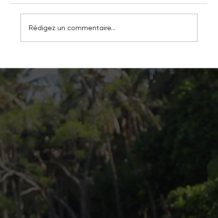
Rédigez un commentaire...
Mei - Lan - douceur pour l'âme