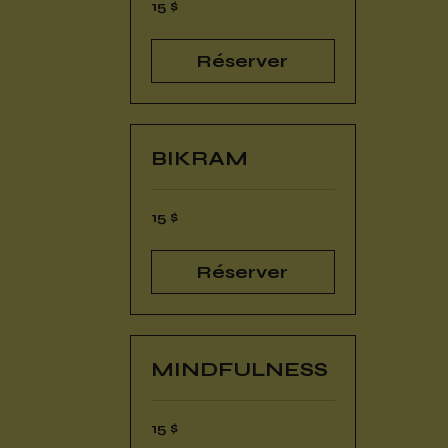
15 dollars
15 $
canadiens
Réserver
BIKRAM
15 dollars
15 $
canadiens
Réserver
MINDFULNESS
15 dollars
15 $
canadiens