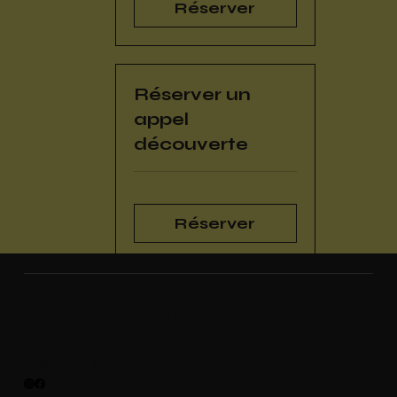
Réserver
Réserver un
appel
découverte
Réserver
Y-FIT
Yoga, Fitness & Aventure
Réseaux sociaux