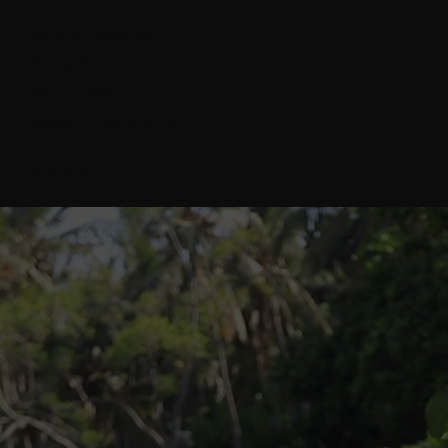
Terms & Conditions
Privacy Policy
Refund Policy
Accessibility Statement
© 2024 Y-FIT