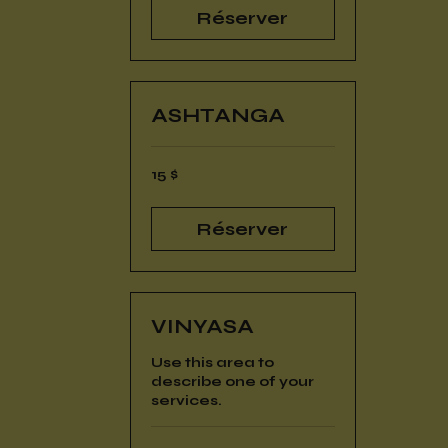
Réserver
ASHTANGA
15 dollars
15 $
canadiens
Réserver
VINYASA
Use this area to
describe one of your
services.