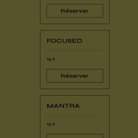
Réserver
FOCUSED
15 dollars
15 $
canadiens
Réserver
MANTRA
15 dollars
15 $
canadiens