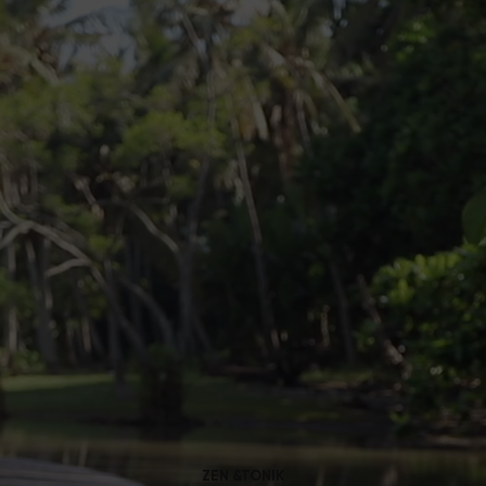
autant de bien?
ZEN &TONIK