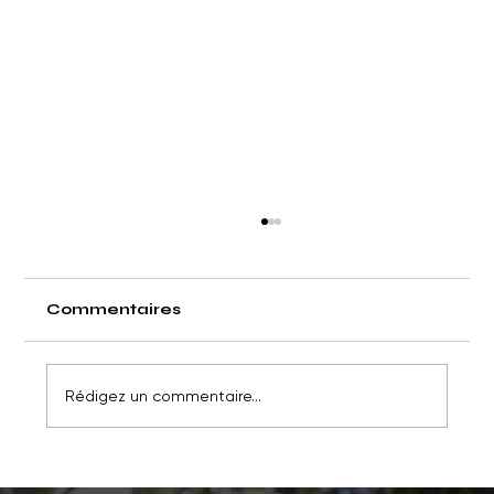
Commentaires
Rédigez un commentaire...
Pourquoi une retraite de yoga fait