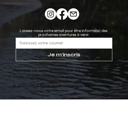
Laissez-nous votre email pour être informé(e) des 
prochaines aventures à venir.
Je m'inscris
Politique de cookie
/
Politique de
confidentialité
/
Politique annulation
© 2025 ZEN & TONIK par womaglobal & Mari