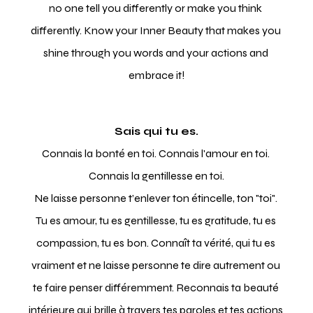
no one tell you differently or make you think 
differently. Know your Inner Beauty that makes you 
shine through you words and your actions and 
embrace it!
Sais qui tu es.
Connais la bonté en toi. Connais l'amour en toi. 
Connais la gentillesse en toi.
Ne laisse personne t’enlever ton étincelle, ton "toi". 
Tu es amour, tu es gentillesse, tu es gratitude, tu es 
compassion, tu es bon. Connaît ta vérité, qui tu es 
vraiment et ne laisse personne te dire autrement ou 
te faire penser différemment. Reconnais ta beauté 
intérieure qui brille à travers tes paroles et tes actions 