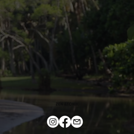
ZEN &TONIK